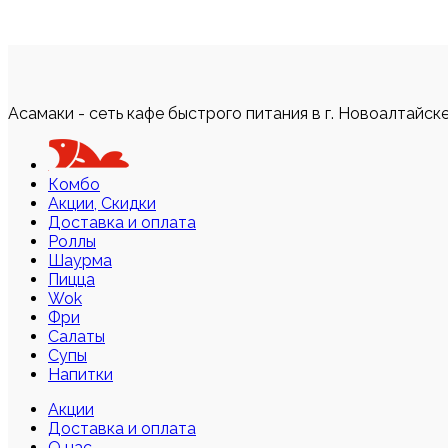
Асамаки - сеть кафе быстрого питания в г. Новоалтайск
Комбо
Акции, Скидки
Доставка и оплата
Роллы
Шаурма
Пицца
Wok
Фри
Салаты
Супы
Напитки
Акции
Доставка и оплата
О нас