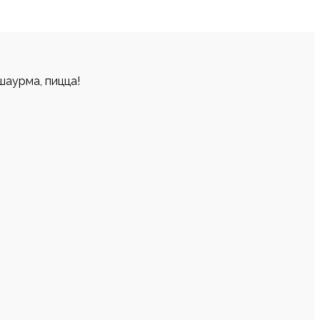
шаурма, пицца!