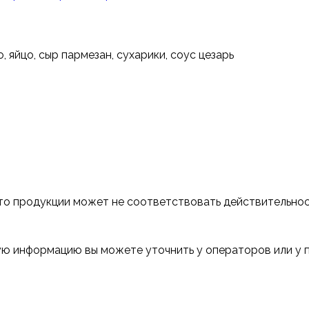
, яйцо, сыр пармезан, сухарики, соус цезарь
о продукции может не соответствовать действительно
ую информацию вы можете уточнить у операторов или у 