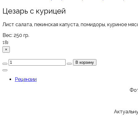
Цезарь с курицей
Лист салата, пекинская капуста, помидоры, куриное мясо
Вес:
250 гр.
280
×
Рецензии
Фот
Актуальн