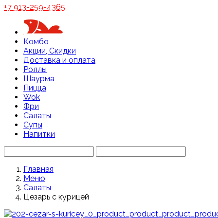
+7 913-259-4365
Комбо
Акции, Скидки
Доставка и оплата
Роллы
Шаурма
Пицца
Wok
Фри
Салаты
Супы
Напитки
Главная
Меню
Салаты
Цезарь с курицей