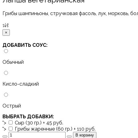
Грибы шампиньоны, стручковая фасоль, лук, морковь, 
268
×
ДОБАВИТЬ СОУС:
Обычный
Кисло-сладкий
Острый
ВЫБРАТЬ ДОБАВКИ:
">
Сыр (30 гр.) + 45 руб.
">
Грибы жаренные (60 гр.) + 110 руб.