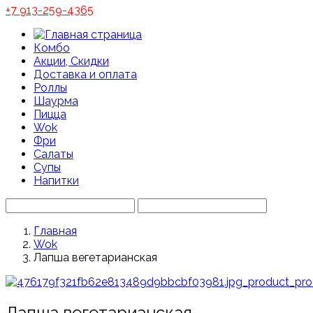
+7 913-259-4365
Комбо
Акции, Скидки
Доставка и оплата
Роллы
Шаурма
Пицца
Wok
Фри
Салаты
Супы
Напитки
Главная
Wok
Лапша вегетарианская
Лапша вегетарианская