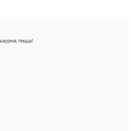
шаурма, пицца!