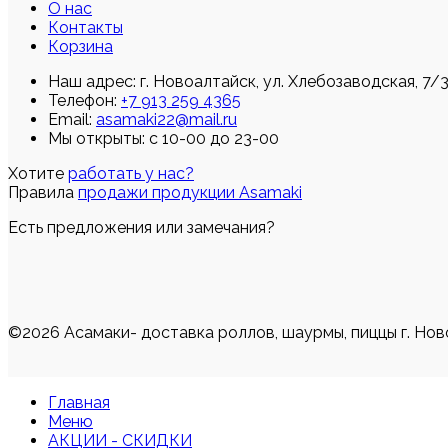
О нас
Контакты
Корзина
Наш адрес:
г. Новоалтайск, ул. Хлебозаводская, 7/
Телефон:
+7 913 259 4365
Email:
asamaki22@mail.ru
Мы открыты: с 10-00 до 23-00
Хотите
работать у нас?
Правила
продажи продукции Asamaki
Есть предложения или замечания?
©2026 Асамаки- доставка роллов, шаурмы, пиццы г. Нов
Главная
Меню
АКЦИИ - СКИДКИ