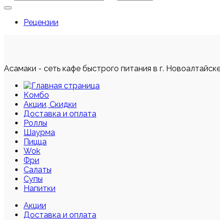
Рецензии
Асамаки - сеть кафе быстрого питания в г. Новоалтайск
Комбо
Акции, Скидки
Доставка и оплата
Роллы
Шаурма
Пицца
Wok
Фри
Салаты
Супы
Напитки
Акции
Доставка и оплата