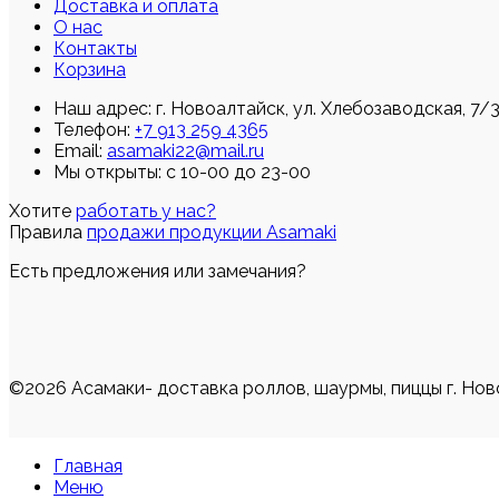
Доставка и оплата
О нас
Контакты
Корзина
Наш адрес:
г. Новоалтайск, ул. Хлебозаводская, 7/
Телефон:
+7 913 259 4365
Email:
asamaki22@mail.ru
Мы открыты: с 10-00 до 23-00
Хотите
работать у нас?
Правила
продажи продукции Asamaki
Есть предложения или замечания?
©2026 Асамаки- доставка роллов, шаурмы, пиццы г. Нов
Главная
Меню