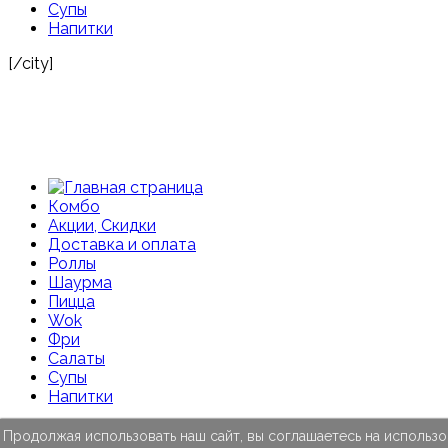
Супы
Напитки
[/city]
Комбо
Акции, Скидки
Доставка и оплата
Роллы
Шаурма
Пицца
Wok
Фри
Салаты
Супы
Напитки
Продолжая использовать наш сайт, вы соглашаетесь на использо