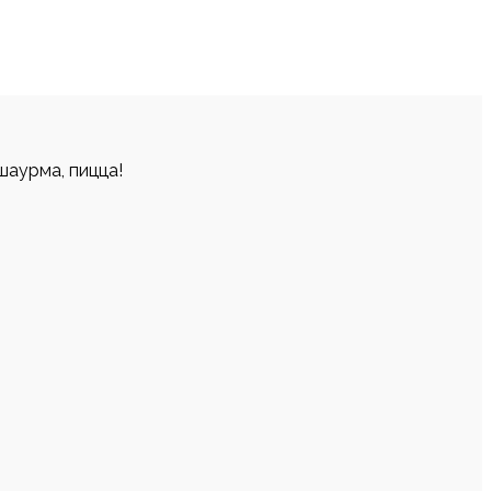
шаурма, пицца!