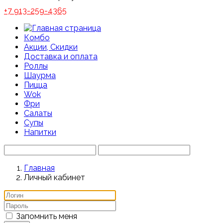
+7 913-259-4365
Комбо
Акции, Скидки
Доставка и оплата
Роллы
Шаурма
Пицца
Wok
Фри
Салаты
Супы
Напитки
Главная
Личный кабинет
Запомнить меня