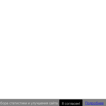
бора статистики и улучшения сайта.
Подробнее
Я согласен!