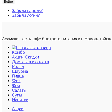
Войти
Забыли пароль?
Забыли логин?
Асамаки - сеть кафе быстрого питания в г. Новоалтайск
Комбо
Акции, Скидки
Доставка и оплата
Роллы
Шаурма
Пицца
Wok
Фри
Салаты
Супы
Напитки
Акции