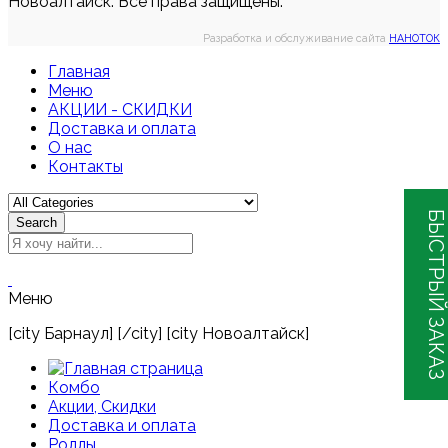
Новоалтайск. Все права защищены.
Разработка и обслуживание сайта
НАНОТОК
Главная
Меню
АКЦИИ - СКИДКИ
Доставка и оплата
О нас
Контакты
БЫСТРЫЙ ЗАКАЗ
Search
Меню
[city Барнаул] [/city] [city Новоалтайск]
Комбо
Акции, Скидки
Доставка и оплата
Роллы