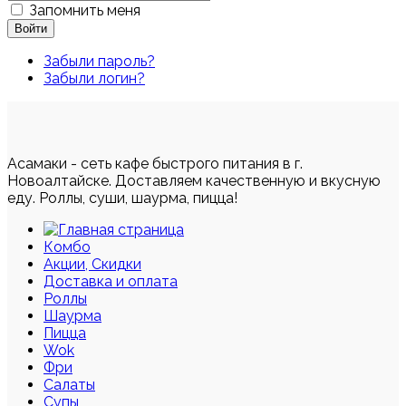
Запомнить меня
Войти
Забыли пароль?
Забыли логин?
Асамаки - сеть кафе быстрого питания в г.
Новоалтайске. Доставляем качественную и вкусную
еду. Роллы, суши, шаурма, пицца!
Комбо
Акции, Скидки
Доставка и оплата
Роллы
Шаурма
Пицца
Wok
Фри
Салаты
Супы