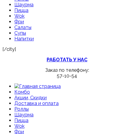
Шаурма
Пицца
Wok
Фри
Салаты
Супы
Напитки
[/city]
РАБОТАТЬ У НАС
Заказ по телефону:
57-10-54
Комбо
Акции, Скидки
Доставка и оплата
Роллы
Шаурма
Пицца
Wok
Фри