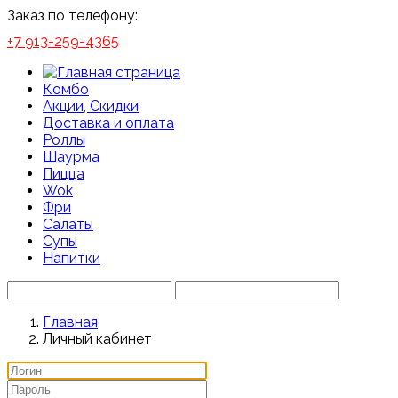
Заказ по телефону:
+7 913-259-4365
Комбо
Акции, Скидки
Доставка и оплата
Роллы
Шаурма
Пицца
Wok
Фри
Салаты
Супы
Напитки
Главная
Личный кабинет