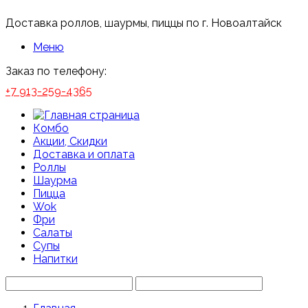
Доставка роллов, шаурмы, пиццы по г. Новоалтайск
Меню
Заказ по телефону:
+7 913-259-4365
Комбо
Акции, Скидки
Доставка и оплата
Роллы
Шаурма
Пицца
Wok
Фри
Салаты
Супы
Напитки