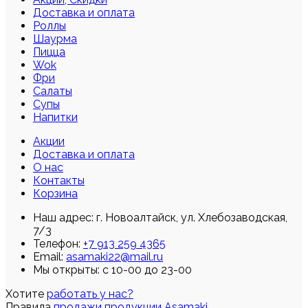
Доставка и оплата
Роллы
Шаурма
Пицца
Wok
Фри
Салаты
Супы
Напитки
Акции
Доставка и оплата
О нас
Контакты
Корзина
Наш адрес:
г. Новоалтайск, ул. Хлебозаводская,
7/3
Телефон:
+7 913 259 4365
Email:
asamaki22@mail.ru
Мы открыты: с 10-00 до 23-00
Хотите
работать у нас?
Правила
продажи продукции Asamaki