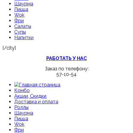
Шаурма
Пицца
Wok
Фри
Салаты
Супы
Напитки
[/city]
РАБОТАТЬ У НАС
Заказ по телефону:
57-10-54
Комбо
Акции, Скидки
Доставка и оплата
Роллы
Шаурма
Пицца
Wok
Фри