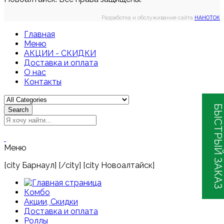
Разработка и обслуживание сайта
НАНОТОК
Главная
Меню
АКЦИИ - СКИДКИ
Доставка и оплата
О нас
Контакты
БЫСТРЫЙ ЗАКАЗ
Search
Меню
[city Барнаул] [/city] [city Новоалтайск]
Комбо
Акции, Скидки
Доставка и оплата
Роллы