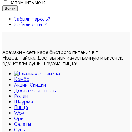
Запомнить меня
Войти
Забыли пароль?
Забыли логин?
Асамаки - сеть кафе быстрого питания в г.
Новоалтайске. Доставляем качественную и вкусную
еду. Роллы, суши, шаурма, пицца!
Комбо
Акции, Скидки
Доставка и оплата
Роллы
Шаурма
Пицца
Wok
Фри
Салаты
Супы