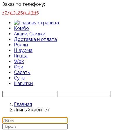
Заказ по телефону:
+7 913-259-4365
Комбо
Акции, Скидки
Доставка и оплата
Роллы
Шаурма
Пицца
Wok
Фри
Салаты
Супы
Напитки
Главная
Личный кабинет