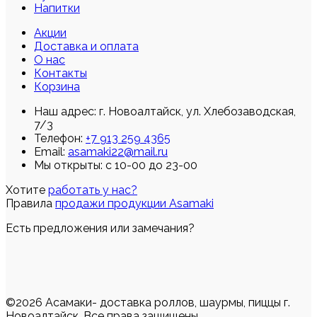
Напитки
Акции
Доставка и оплата
О нас
Контакты
Корзина
Наш адрес:
г. Новоалтайск, ул. Хлебозаводская,
7/3
Телефон:
+7 913 259 4365
Email:
asamaki22@mail.ru
Мы открыты: с 10-00 до 23-00
Хотите
работать у нас?
Правила
продажи продукции Asamaki
Есть предложения или замечания?
©2026 Асамаки- доставка роллов, шаурмы, пиццы г.
Новоалтайск. Все права защищены.