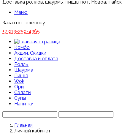
Доставка роллов, шаурмы, пиццы по г. Новоалтайск
Меню
Заказ по телефону:
+7 913-259-4365
Комбо
Акции, Скидки
Доставка и оплата
Роллы
Шаурма
Пицца
Wok
Фри
Салаты
Супы
Напитки
Главная
Личный кабинет