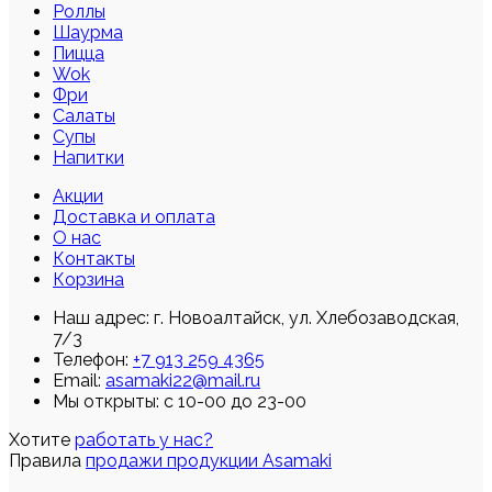
Роллы
Шаурма
Пицца
Wok
Фри
Салаты
Супы
Напитки
Акции
Доставка и оплата
О нас
Контакты
Корзина
Наш адрес:
г. Новоалтайск, ул. Хлебозаводская,
7/3
Телефон:
+7 913 259 4365
Email:
asamaki22@mail.ru
Мы открыты: с 10-00 до 23-00
Хотите
работать у нас?
Правила
продажи продукции Asamaki