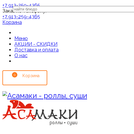
+7 913-259-4365
Заказ по телефону:
+7 913-259-4365
Корзина
Меню
АКЦИИ - СКИДКИ
Доставка и оплата
О нас
0