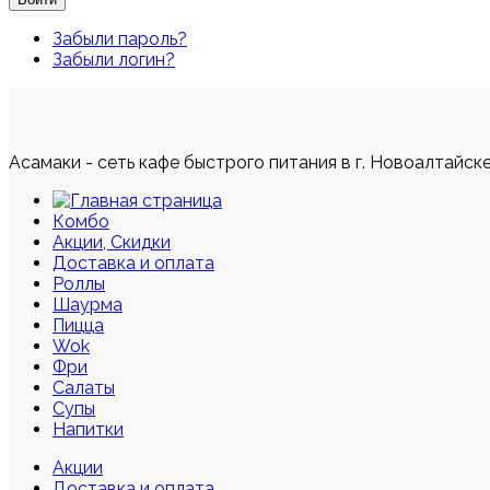
Забыли пароль?
Забыли логин?
Асамаки - сеть кафе быстрого питания в г. Новоалтайск
Комбо
Акции, Скидки
Доставка и оплата
Роллы
Шаурма
Пицца
Wok
Фри
Салаты
Супы
Напитки
Акции
Доставка и оплата