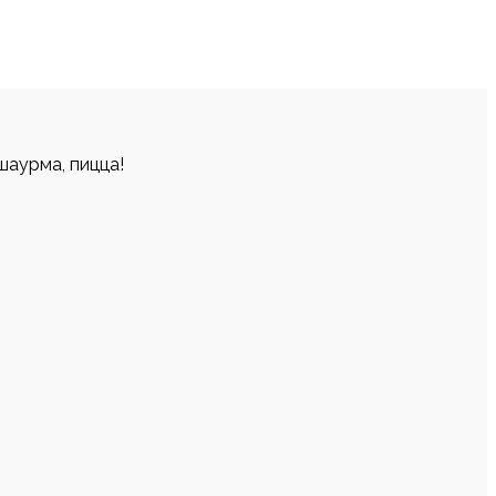
шаурма, пицца!