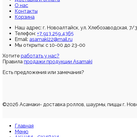
О нас
Контакты
Корзина
Наш адрес:
г. Новоалтайск, ул. Хлебозаводская, 7/
Телефон:
+7 913 259 4365
Email:
asamaki22@mail.ru
Мы открыты: с 10-00 до 23-00
Хотите
работать у нас?
Правила
продажи продукции Asamaki
Есть предложения или замечания?
©2026 Асамаки- доставка роллов, шаурмы, пиццы г. Нов
Главная
Меню