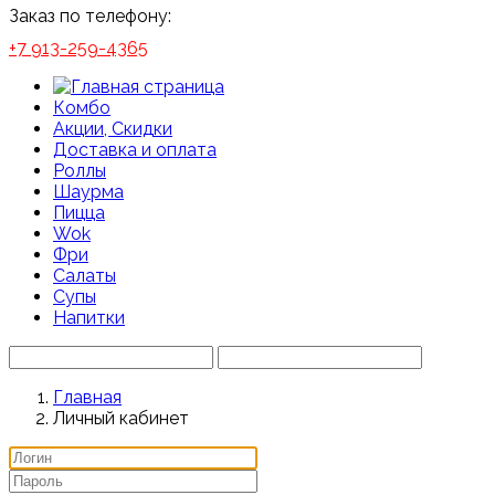
Заказ по телефону:
+7 913-259-4365
Комбо
Акции, Скидки
Доставка и оплата
Роллы
Шаурма
Пицца
Wok
Фри
Салаты
Супы
Напитки
Главная
Личный кабинет