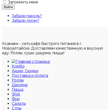
Запомнить меня
Войти
Забыли пароль?
Забыли логин?
Асамаки - сеть кафе быстрого питания в г.
Новоалтайске. Доставляем качественную и вкусную
еду. Роллы, суши, шаурма, пицца!
Комбо
Акции, Скидки
Доставка и оплата
Роллы
Шаурма
Пицца
Wok
Фри
Салаты
Супы