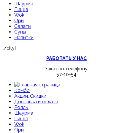
Шаурма
Пицца
Wok
Фри
Салаты
Супы
Напитки
[/city]
РАБОТАТЬ У НАС
Заказ по телефону:
57-10-54
Комбо
Акции, Скидки
Доставка и оплата
Роллы
Шаурма
Пицца
Wok
Фри