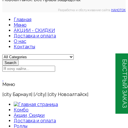
Разработка и обслуживание сайта
НАНОТОК
Главная
Меню
АКЦИИ - СКИДКИ
Доставка и оплата
О нас
Контакты
БЫСТРЫЙ ЗАКАЗ
Search
Меню
[city Барнаул] [/city] [city Новоалтайск]
Комбо
Акции, Скидки
Доставка и оплата
Роллы