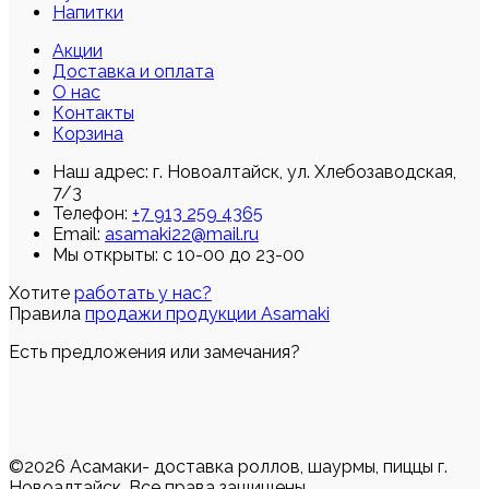
Напитки
Акции
Доставка и оплата
О нас
Контакты
Корзина
Наш адрес:
г. Новоалтайск, ул. Хлебозаводская,
7/3
Телефон:
+7 913 259 4365
Email:
asamaki22@mail.ru
Мы открыты: с 10-00 до 23-00
Хотите
работать у нас?
Правила
продажи продукции Asamaki
Есть предложения или замечания?
©2026 Асамаки- доставка роллов, шаурмы, пиццы г.
Новоалтайск. Все права защищены.