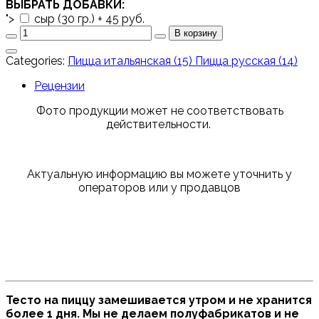
ВЫБРАТЬ ДОБАВКИ:
">
сыр (30 гр.) + 45 руб.
Categories:
Пицца итальянская (15)
Пицца русская (14)
Рецензии
Фото продукции может не соответствовать
действительности.
Актуальную информацию вы можете уточнить у
операторов или у продавцов
Тесто на пиццу замешивается утром и не хранится
более 1 дня. Мы не делаем полуфабрикатов и не