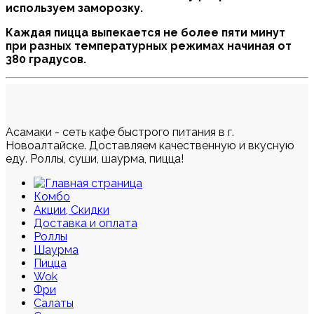
используем заморозку.
Каждая пицца выпекается не более пяти минут
при разных температурных режимах начиная от
380 градусов.
Асамаки - сеть кафе быстрого питания в г.
Новоалтайске. Доставляем качественную и вкусную
еду. Роллы, суши, шаурма, пицца!
Комбо
Акции, Скидки
Доставка и оплата
Роллы
Шаурма
Пицца
Wok
Фри
Салаты