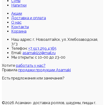
Супы
Напитки
Акции
Доставка и оплата
О нас
Контакты
Корзина
Наш адрес:
г. Новоалтайск, ул. Хлебозаводская,
7/3
Телефон:
+7 913 259 4365
Email:
asamaki22@mail.ru
Мы открыты: с 10-00 до 23-00
Хотите
работать у нас?
Правила
продажи продукции Asamaki
Есть предложения или замечания?
©2026 Асамаки- доставка роллов, шаурмы, пиццы г.