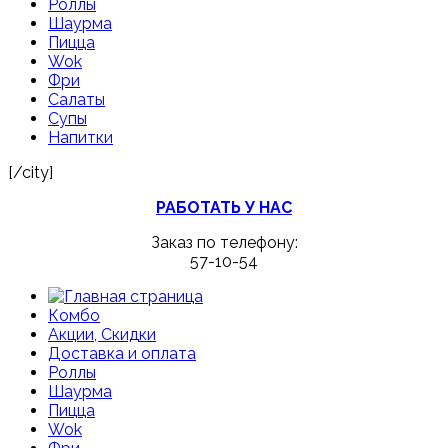
Роллы
Шаурма
Пицца
Wok
Фри
Салаты
Супы
Напитки
[/city]
РАБОТАТЬ У НАС
Заказ по телефону:
57-10-54
Комбо
Акции, Скидки
Доставка и оплата
Роллы
Шаурма
Пицца
Wok