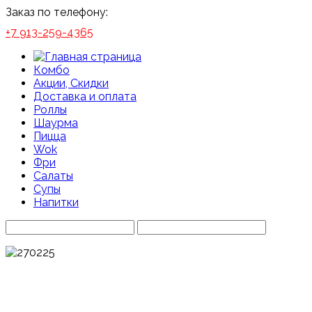
Заказ по телефону:
+7 913-259-4365
Комбо
Акции, Скидки
Доставка и оплата
Роллы
Шаурма
Пицца
Wok
Фри
Салаты
Супы
Напитки