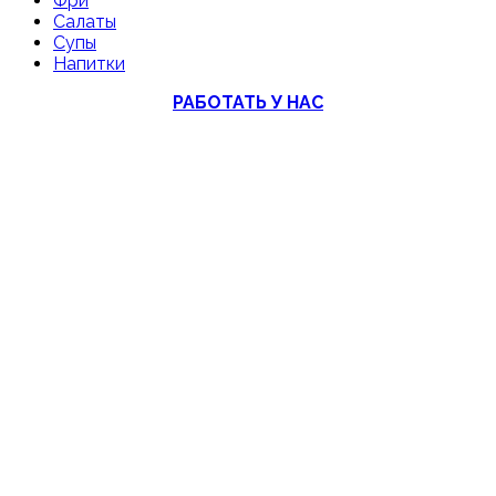
Фри
Салаты
Супы
Напитки
РАБОТАТЬ У НАС